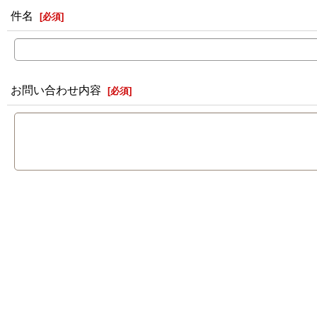
件名
[
必須
]
お問い合わせ内容
[
必須
]