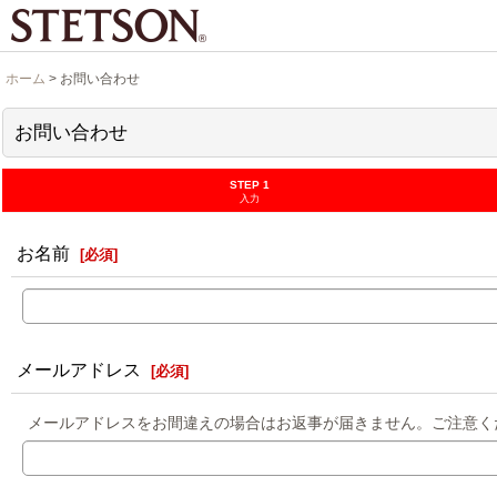
ホーム
>
お問い合わせ
お問い合わせ
STEP 1
入力
お名前
[
必須
]
メールアドレス
[
必須
]
メールアドレスをお間違えの場合はお返事が届きません。ご注意く