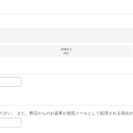
STEP 2
確認
ださい。 また、弊店からのお返事が迷惑メールとして処理される場合