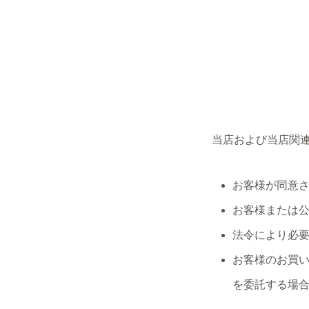
当店および当店関
お客様が同意
お客様または
法令により必
お客様のお買
を委託する場合