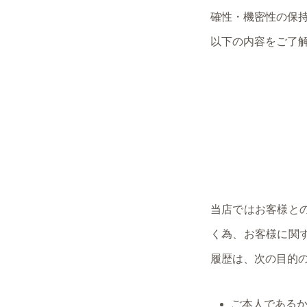
確性・機密性の保
以下の内容をご了
当店ではお客様と
く為、お客様に関
履歴は、次の目的
ご本人である