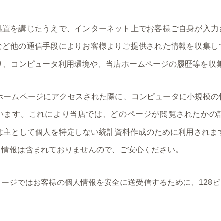
処置を講じたうえで、インターネット上でお客様ご自身が入力
など他の通信手段によりお客様よりご提供された情報を収集し
により、コンピュータ利用環境や、当店ホームページの履歴等を収
当店ホームページにアクセスされた際に、コンピュータに小規模
います。これにより当店では、どのページが閲覧されたかの
情報は主として個人を特定しない統計資料作成のために利用されます。
る情報は含まれておりませんので、ご安心ください。
ージではお客様の個人情報を安全に送受信するために、128ビ