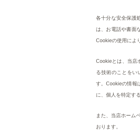
各十分な安全保護
は、お電話や書面
Cookieの使用
Cookieとは、
る技術のことをい
す。Cookieの
に、個人を特定す
また、当店ホームペ
おります。