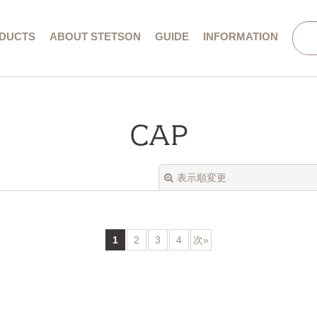
DUCTS
ABOUT STETSON
GUIDE
INFORMATION
会社概要／特定商取引法に基づく表記
CAP
表示順変更
1
2
3
4
次
»