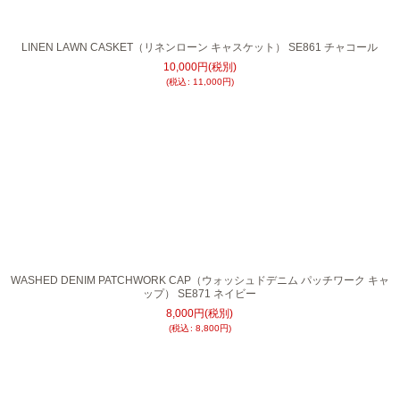
LINEN LAWN CASKET（リネンローン キャスケット） SE861 チャコール
10,000
円
(税別)
(
税込
:
11,000
円
)
WASHED DENIM PATCHWORK CAP（ウォッシュドデニム パッチワーク キャ
ップ） SE871 ネイビー
8,000
円
(税別)
(
税込
:
8,800
円
)