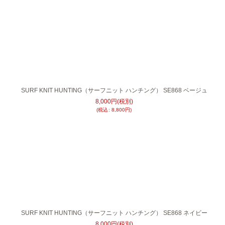
SURF KNIT HUNTING（サーフニット ハンチング） SE868 ベージュ
8,000
円
(税別)
(
税込
:
8,800
円
)
SURF KNIT HUNTING（サーフニット ハンチング） SE868 ネイビー
8,000
円
(税別)