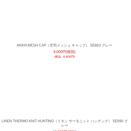
AKIHA MESH CAP（空羽メッシュ キャップ） SE883 グレー
8,000
円
(税別)
(
税込
:
8,800
円
)
LINEN THERMO KNIT HUNTING（リネン サーモニット ハンチング） SE890 グ
レー