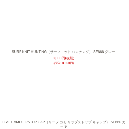
SURF KNIT HUNTING（サーフニット ハンチング） SE868 グレー
8,000
円
(税別)
(
税込
:
8,800
円
)
LEAF CAMO LIPSTOP CAP（リーフ カモ リップストップ キャップ） SE860 カ
ーキ