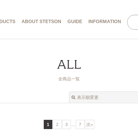
DUCTS
ABOUT STETSON
GUIDE
INFORMATION
会社概要／特定商取引法に基づく表記
ALL
全商品一覧
表示順変更
1
2
3
...
7
次
»