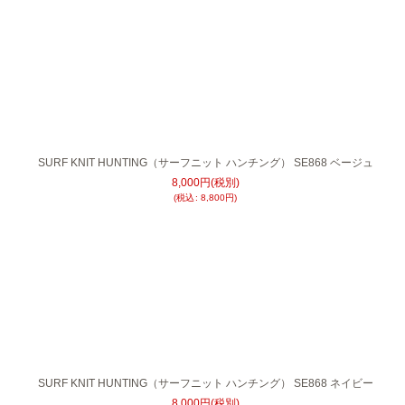
SURF KNIT HUNTING（サーフニット ハンチング） SE868 ベージュ
8,000
円
(税別)
(
税込
:
8,800
円
)
SURF KNIT HUNTING（サーフニット ハンチング） SE868 ネイビー
8,000
円
(税別)