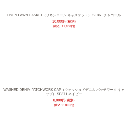
LINEN LAWN CASKET（リネンローン キャスケット） SE861 チャコール
10,000
円
(税別)
(
税込
:
11,000
円
)
WASHED DENIM PATCHWORK CAP（ウォッシュドデニム パッチワーク キャ
ップ） SE871 ネイビー
8,000
円
(税別)
(
税込
:
8,800
円
)