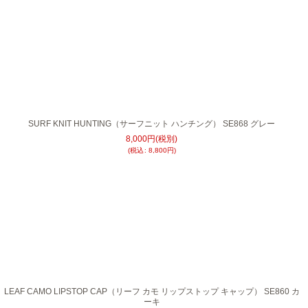
SURF KNIT HUNTING（サーフニット ハンチング） SE868 グレー
8,000
円
(税別)
(
税込
:
8,800
円
)
LEAF CAMO LIPSTOP CAP（リーフ カモ リップストップ キャップ） SE860 カ
ーキ