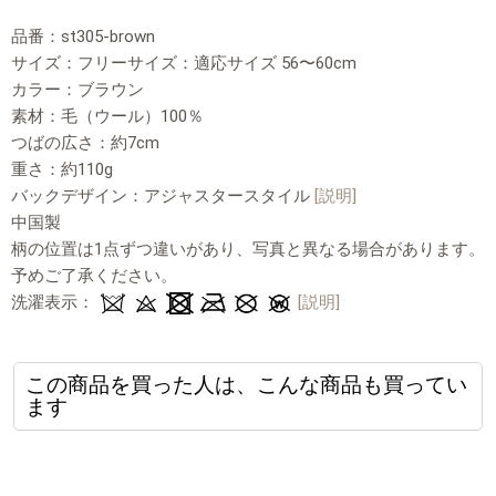
品番：st305-brown
サイズ：フリーサイズ：適応サイズ 56〜60cm
カラー：ブラウン
素材：毛（ウール）100％
つばの広さ：約7cm
重さ：約110g
バックデザイン：アジャスタースタイル
[説明]
中国製
柄の位置は1点ずつ違いがあり、写真と異なる場合があります。
予めご了承ください。
洗濯表示：
[説明]
この商品を買った人は、こんな商品も買ってい
ます