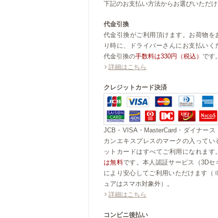
下記のお支払い方法からお選びいただけ
代金引換
代金引換がご利用頂けます。お荷物を
り時に、ドライバーさんにお支払いく
代金引換の
手数料は330円（税込）
です
詳細はこちら
クレジットカード決済
JCB・VISA・MasterCard・ダイナー
カンエキスプレスのマークの入ってい
ットカードはすべてご利用になれます
は無料
です。本人認証サービス（3Dセ
により安心してご利用いただけます（※
ュアはスマホ対象外）。
詳細はこちら
コンビニ後払い