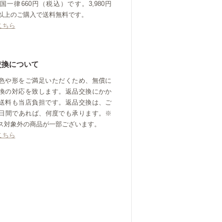
国一律660円（税込）です。3,980円
以上のご購入で送料無料です。
こちら
交換について
色や形をご満足いただくため、無償に
換の対応を致します。返品交換にかか
送料も当店負担です。返品交換は、ご
0日間であれば、何度でも承ります。※
ス対象外の商品が一部ございます。
こちら