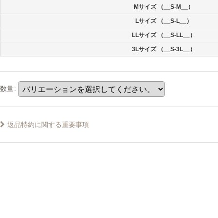
Mサイズ （__S-M__）
Lサイズ （__S-L__）
LLサイズ （__S-LL__）
3Lサイズ （__S-3L__）
数量
:
返品特約に関する重要事項