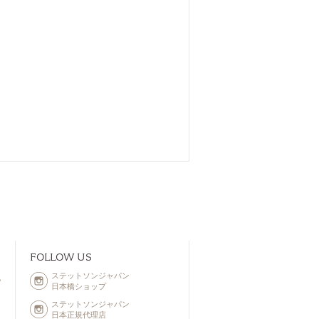
FOLLOW US
ステットソンジャパン
記
日本橋ショップ
ステットソンジャパン
日本正規代理店