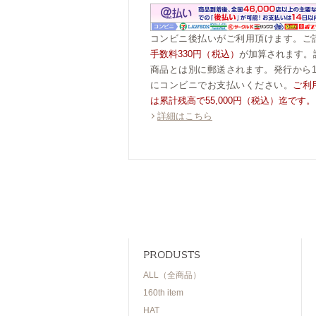
コンビニ後払いがご利用頂けます。ご
手数料330円（税込）
が加算されます。
商品とは別に郵送されます。発行から1
にコンビニでお支払いください。
ご利
は累計残高で55,000円（税込）迄です。
詳細はこちら
PRODUSTS
ALL（全商品）
160th item
HAT