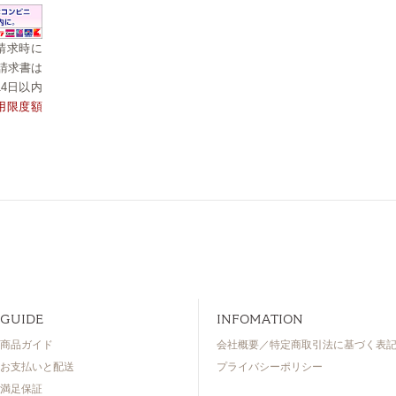
請求時に
請求書は
4日以内
用限度額
GUIDE
INFOMATION
商品ガイド
会社概要／特定商取引法に基づく表
お支払いと配送
プライバシーポリシー
満足保証