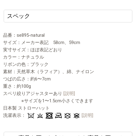
スペック
品番：se895-natural
サイズ：メーカー表記 58cm、59cm
実寸サイズ：ほぼ表記どおり
カラー：ナチュラル
リボンの色：ブラック
素材：天然草木（ラフィア）、綿、ナイロン
つばの広さ：約6〜7cm
重さ：約100g
スベリ絞りアジャスターあり
[説明]
※サイズを1〜1.5cm小さくできます
日本製 ストローハット
洗濯表示：
[説明]