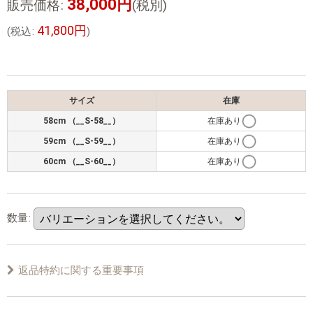
38,000
円
販売価格
:
(税別)
41,800
円
(
税込
:
)
サイズ
在庫
58cm （__S-58__）
在庫あり
59cm （__S-59__）
在庫あり
60cm （__S-60__）
在庫あり
数量
:
返品特約に関する重要事項