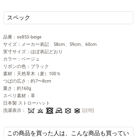
スペック
品番：se853-beige
サイズ：メーカー表記 58cm、59cm、60cm
実寸サイズ：ほぼ表記どおり
カラー：ベージュ
リボンの色：ブラック
素材：天然草木（麦）100％
つばの広さ：約7〜8cm
重さ：約160g
スベリ素材：革
日本製 ストローハット
洗濯表示：
[説明]
この商品を買った人は、こんな商品も買ってい