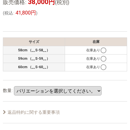
38,000
円
販売価格
:
(税別)
41,800
円
(
税込
:
)
サイズ
在庫
58cm （__S-58__）
在庫あり
59cm （__S-59__）
在庫あり
60cm （__S-60__）
在庫あり
数量
:
返品特約に関する重要事項