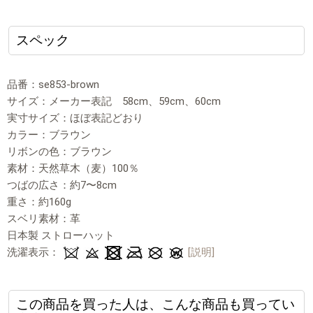
スペック
品番：se853-brown
サイズ：メーカー表記 58cm、59cm、60cm
実寸サイズ：ほぼ表記どおり
カラー：ブラウン
リボンの色：ブラウン
素材：天然草木（麦）100％
つばの広さ：約7〜8cm
重さ：約160g
スベリ素材：革
日本製 ストローハット
洗濯表示：
[説明]
この商品を買った人は、こんな商品も買ってい