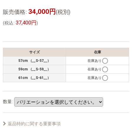
34,000
円
販売価格
:
(税別)
37,400
円
(
税込
:
)
サイズ
在庫
57cm （__S-57__）
在庫あり
59cm （__S-59__）
在庫あり
61cm （__S-61__）
在庫あり
数量
:
返品特約に関する重要事項