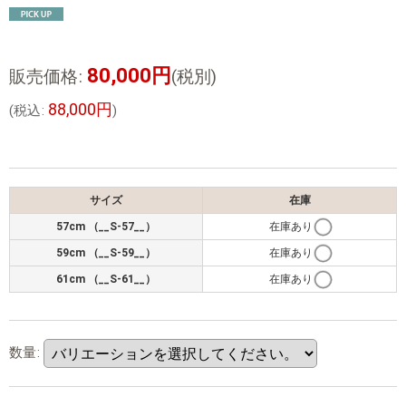
80,000
円
販売価格
:
(税別)
88,000
円
(
税込
:
)
サイズ
在庫
57cm （__S-57__）
在庫あり
59cm （__S-59__）
在庫あり
61cm （__S-61__）
在庫あり
数量
: