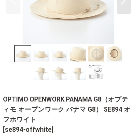
OPTIMO OPENWORK PANAMA G8（オプテ
ィモ オープンワーク パナマ G8） SE894 オ
フホワイト
[
se894-offwhite
]