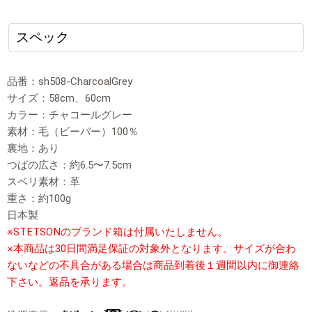
スペック
品番：sh508-CharcoalGrey
サイズ：58cm、60cm
カラー：チャコールグレー
素材：毛（ビーバー）100％
裏地：あり
つばの広さ：約6.5〜7.5cm
スベリ素材：革
重さ：約100g
日本製
※STETSONのブランド箱は付属いたしません。
※本商品は30日間満足保証の対象外となります。サイズが合わ
ないなどの不具合がある場合は商品到着後１週間以内に御連絡
下さい。返品を承ります。