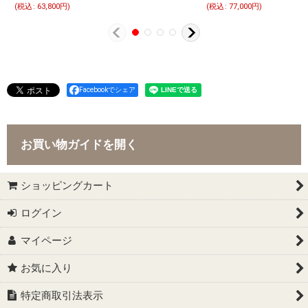
(
税込
:
63,800
円
)
(
税込
:
77,000
円
)
Facebookでシェア
お買い物ガイドを開く
ショッピングカート
ログイン
マイページ
お気に入り
特定商取引法表示