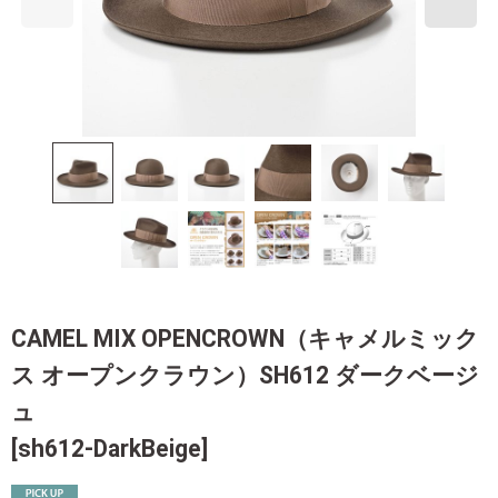
CAMEL MIX OPENCROWN（キャメルミック
ス オープンクラウン）SH612 ダークベージ
ュ
[
sh612-DarkBeige
]