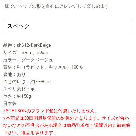
様で、トップの形を自在にアレンジして楽しめます。
スペック
品番：sh612-DarkBeige
サイズ：57cm、59cm
カラー：ダークベージュ
素材：毛（ラビット、キャメル）100％
裏地：あり
つばの広さ：約7〜8cm
スベリ素材：革
重さ：約150g
日本製
※STETSONのブランド箱は付属いたしません。
※本商品は30日間満足保証の対象外となります。サイズが合わ
ないなどの不具合がある場合は商品到着後１週間以内に御連絡
下さい。返品を承ります。