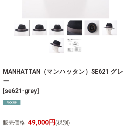
MANHATTAN（マンハッタン）SE621 グレ
ー
[
se621-grey
]
49,000
円
販売価格
:
(税別)