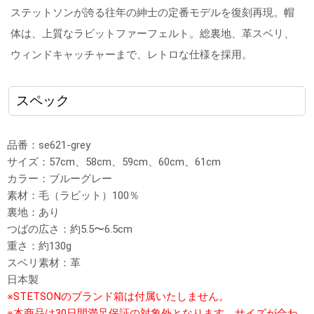
ステットソンが誇る往年の紳士の定番モデルを復刻再現。帽
体は、上質なラビットファーフェルト。総裏地、革スベリ、
ウィンドキャッチャーまで、レトロな仕様を採用。
スペック
品番：se621-grey
サイズ：57cm、58cm、59cm、60cm、61cm
カラー：ブルーグレー
素材：毛（ラビット）100％
裏地：あり
つばの広さ：約5.5〜6.5cm
重さ：約130g
スベリ素材：革
日本製
※STETSONのブランド箱は付属いたしません。
※本商品は30日間満足保証の対象外となります。サイズが合わ