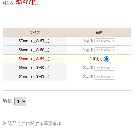
53,900
円
(
税込
:
)
サイズ
在庫
57cm （__S-57__）
欠品中
再入荷お知らせ
58cm （__S-58__）
欠品中
再入荷お知らせ
59cm （__S-59__）
在庫あり
60cm （__S-60__）
欠品中
再入荷お知らせ
61cm （__S-61__）
欠品中
再入荷お知らせ
数量
:
返品特約に関する重要事項