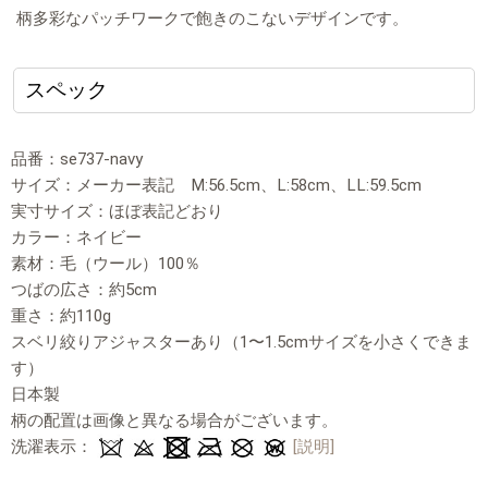
柄多彩なパッチワークで飽きのこないデザインです。
スペック
品番：se737-navy
サイズ：メーカー表記 M:56.5cm、L:58cm、LL:59.5cm
実寸サイズ：ほぼ表記どおり
カラー：ネイビー
素材：毛（ウール）100％
つばの広さ：約5cm
重さ：約110g
スベリ絞りアジャスターあり（1〜1.5cmサイズを小さくできま
す）
日本製
柄の配置は画像と異なる場合がございます。
洗濯表示：
[説明]