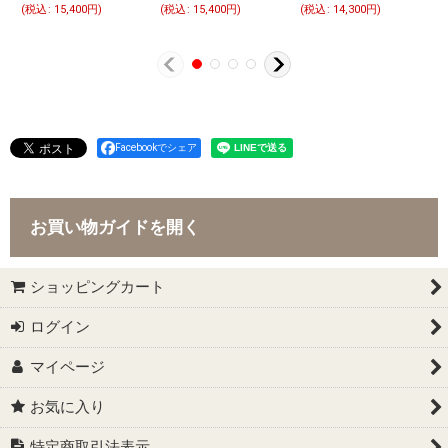
(
税込
:
15,400
円
)
(
税込
:
15,400
円
)
(
税込
:
14,300
円
)
Facebookでシェア
お買い物ガイドを開く
ショッピングカート
ログイン
マイページ
お気に入り
特定商取引法表示