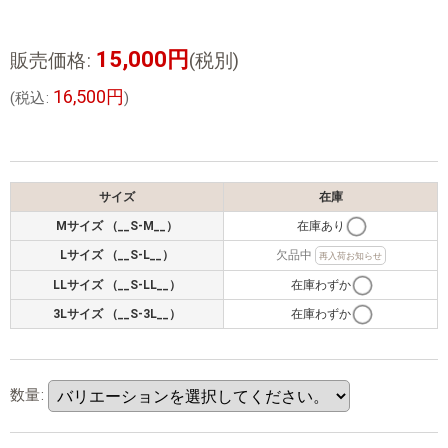
15,000
円
販売価格
:
(税別)
16,500
円
(
税込
:
)
サイズ
在庫
Mサイズ （__S-M__）
在庫あり
Lサイズ （__S-L__）
欠品中
再入荷お知らせ
LLサイズ （__S-LL__）
在庫わずか
3Lサイズ （__S-3L__）
在庫わずか
数量
: