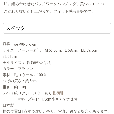
胆に組み合わせたパッチワークハンチング。美シルエットに
こだわり抜いた仕上がりで、フィット感も良好です。
スペック
品番：se790-brown
サイズ：メーカー表記 M:56.5cm、L:58cm、LL:59.5cm、
3L:61cm
実寸サイズ：ほぼ表記どおり
カラー：ブラウン
素材：毛（ウール）100％
つばの広さ：約5cm
重さ：約110g
スベリ絞りアジャスターあり
[説明]
※サイズを1〜1.5cm小さくできます
日本製
柄の位置は1点ずつ違いがあり、写真と異なる場合があります。