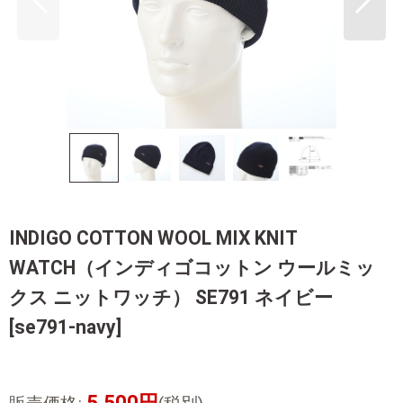
INDIGO COTTON WOOL MIX KNIT
WATCH（インディゴコットン ウールミッ
クス ニットワッチ） SE791 ネイビー
[
se791-navy
]
5,500
円