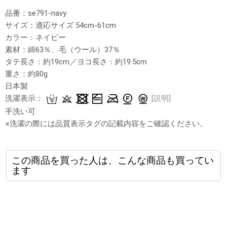
品番：se791-navy
サイズ：適応サイズ 54cm-61cm
カラー：ネイビー
素材：綿63％、毛（ウール）37％
タテ長さ：約19cm／ヨコ長さ：約19.5cm
重さ：約80g
日本製
洗濯表示：
[説明]
手洗い可
※洗濯の際には品質表示タグの記載内容をご確認ください。
この商品を買った人は、こんな商品も買ってい
ます