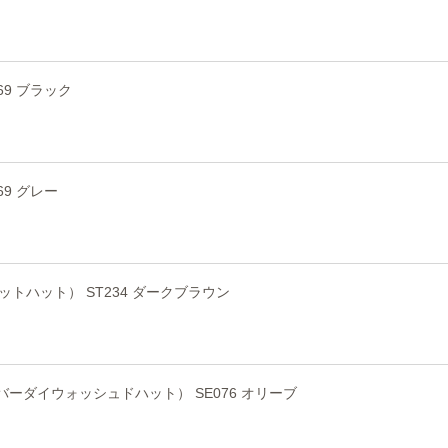
869 ブラック
69 グレー
バケットハット） ST234 ダークブラウン
ンオーバーダイウォッシュドハット） SE076 オリーブ