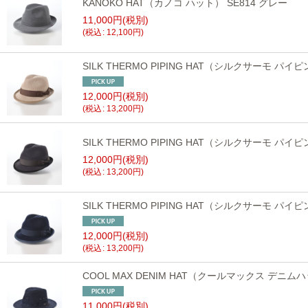
KANOKO HAT（カノコ ハット） SE814 グレー
11,000
円
(税別)
(
税込
:
12,100
円
)
SILK THERMO PIPING HAT（シルクサーモ パイ
12,000
円
(税別)
(
税込
:
13,200
円
)
SILK THERMO PIPING HAT（シルクサーモ パイ
12,000
円
(税別)
(
税込
:
13,200
円
)
SILK THERMO PIPING HAT（シルクサーモ パイ
12,000
円
(税別)
(
税込
:
13,200
円
)
COOL MAX DENIM HAT（クールマックス デニムハ
11,000
円
(税別)