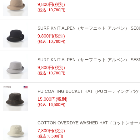
9,800
円
(税別)
(
税込
:
10,780
円
)
SURF KNIT ALPEN（サーフニット アルペン） SE
9,800
円
(税別)
(
税込
:
10,780
円
)
SURF KNIT ALPEN（サーフニット アルペン） SE8
9,800
円
(税別)
(
税込
:
10,780
円
)
PU COATING BUCKET HAT（PUコーティング 
15,000
円
(税別)
(
税込
:
16,500
円
)
COTTON OVERDYE WASHED HAT（コット
7,800
円
(税別)
(
税込
:
8,580
円
)