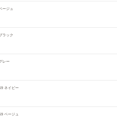
 ベージュ
 ブラック
 グレー
869 ネイビー
869 ベージュ