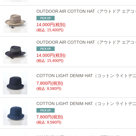
OUTDOOR AIR COTTON HAT（アウトドア エア
14,000
円
(税別)
(
税込
:
15,400
円
)
OUTDOOR AIR COTTON HAT（アウトドア エア
14,000
円
(税別)
(
税込
:
15,400
円
)
COTTON LIGHT DENIM HAT（コットン ライト
7,800
円
(税別)
(
税込
:
8,580
円
)
COTTON LIGHT DENIM HAT（コットン ライトデ
7,800
円
(税別)
(
税込
:
8,580
円
)