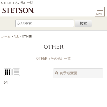
OTHER（その他）一覧
検索
ホーム
>
ALL
>
OTHER
OTHER
OTHER（その他）一覧
表示順変更
閉じる
6
件
表示数
:
在庫あり